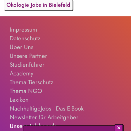
Ökologie Jobs in Bielefeld
Impressum
Datenschutz
Über Uns
Unsere Partner
Studienführer
Academy
Thema Tierschutz
Thema NGO
Lexikon
NachhaltigeJobs - Das E-Book
Newsletter für Arbeitgeber
Unsere Jobboards