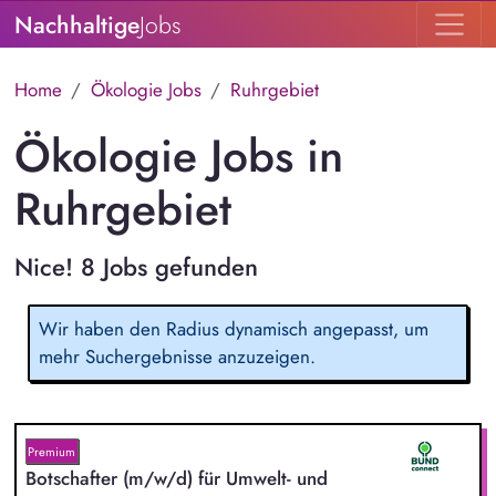
Nachhaltige
Jobs
Home
Ökologie Jobs
Ruhrgebiet
Ökologie Jobs in
Ruhrgebiet
Nice! 8 Jobs gefunden
Wir haben den Radius dynamisch angepasst, um
mehr Suchergebnisse anzuzeigen.
Premium
Botschafter (m/w/d) für Umwelt- und