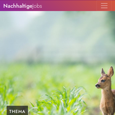
Nachhaltige
Jobs
THEMA