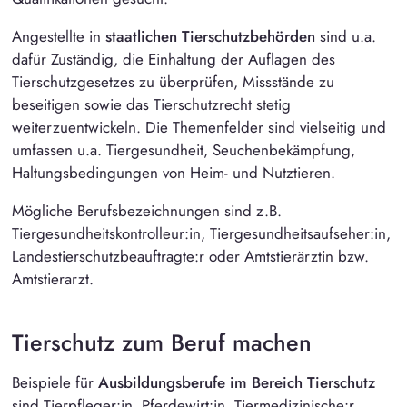
Angestellte in
staatlichen Tierschutzbehörden
sind u.a.
dafür Zuständig, die Einhaltung der Auflagen des
Tierschutzgesetzes zu überprüfen, Missstände zu
beseitigen sowie das Tierschutzrecht stetig
weiterzuentwickeln. Die Themenfelder sind vielseitig und
umfassen u.a. Tiergesundheit, Seuchenbekämpfung,
Haltungsbedingungen von Heim- und Nutztieren.
Mögliche Berufsbezeichnungen sind z.B.
Tiergesundheitskontrolleur:in, Tiergesundheitsaufseher:in,
Landestierschutzbeauftragte:r oder Amtstierärztin bzw.
Amtstierarzt.
Tierschutz zum Beruf machen
Beispiele für
Ausbildungsberufe im Bereich Tierschutz
sind Tierpfleger:in, Pferdewirt:in, Tiermedizinische:r