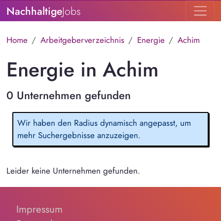
Nachhaltige
Jobs
Home
Arbeitgeberverzeichnis
Energie
Achim
Energie in Achim
0 Unternehmen gefunden
Wir haben den Radius dynamisch angepasst, um
mehr Suchergebnisse anzuzeigen.
Leider keine Unternehmen gefunden.
Impressum