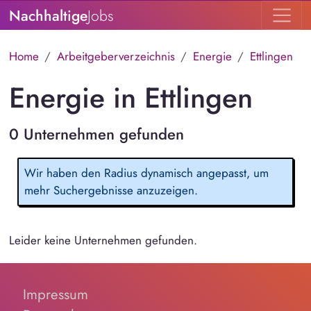
Nachhaltige
Jobs
Home
Arbeitgeberverzeichnis
Energie
Ettlingen
Energie in Ettlingen
0 Unternehmen gefunden
Wir haben den Radius dynamisch angepasst, um
mehr Suchergebnisse anzuzeigen.
Leider keine Unternehmen gefunden.
Impressum