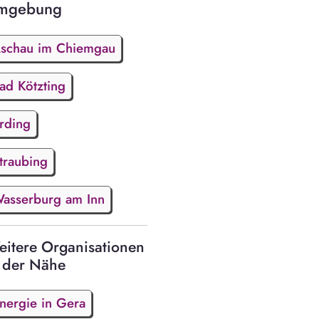
mgebung
schau im Chiemgau
ad Kötzting
rding
traubing
asserburg am Inn
itere Organisationen
 der Nähe
nergie in Gera