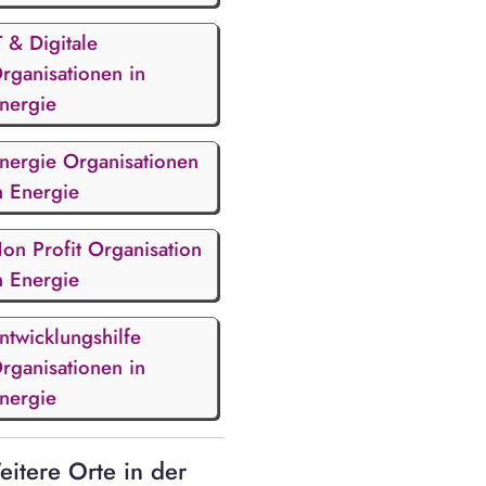
T & Digitale
rganisationen in
nergie
nergie Organisationen
n Energie
on Profit Organisation
n Energie
ntwicklungshilfe
rganisationen in
nergie
itere Orte in der