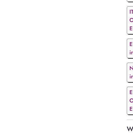
I
O
E
E
i
N
i
E
O
E
We