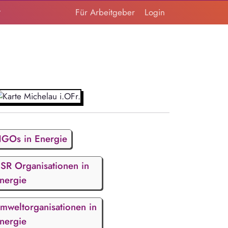
t
Für Arbeitgeber
Login
GOs in Energie
SR Organisationen in
nergie
mweltorganisationen in
nergie