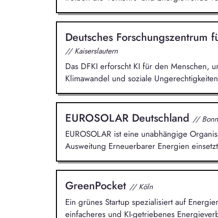
Deutsches Forschungszentrum fü
// Kaiserslautern
Das DFKI erforscht KI für den Menschen, u
Klimawandel und soziale Ungerechtigkeite
EUROSOLAR Deutschland
// Bonn
EUROSOLAR ist eine unabhängige Organisati
Ausweitung Erneuerbarer Energien einsetzt
GreenPocket
// Köln
Ein grünes Startup spezialisiert auf Energ
einfacheres und KI-getriebenes Energieve