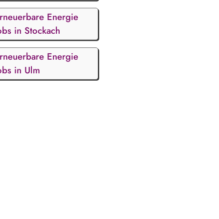
rneuerbare Energie
obs in Stockach
rneuerbare Energie
obs in Ulm