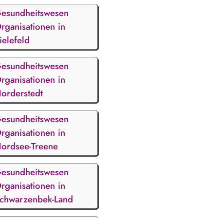
esundheitswesen
rganisationen in
ielefeld
esundheitswesen
rganisationen in
orderstedt
esundheitswesen
rganisationen in
ordsee-Treene
esundheitswesen
rganisationen in
chwarzenbek-Land