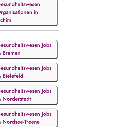
esundheitswesen
rganisationen in
chim
esundheitswesen Jobs
n Bremen
esundheitswesen Jobs
n Bielefeld
esundheitswesen Jobs
n Norderstedt
esundheitswesen Jobs
n Nordsee-Treene