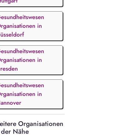
tuttgart
esundheitswesen
rganisationen in
üsseldorf
esundheitswesen
rganisationen in
resden
esundheitswesen
rganisationen in
annover
itere Organisationen
 der Nähe