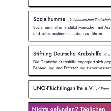
Sozialhummel
// Neunkirchen-Seelschei
Sozialhummel unterstützt Menschen mit As
und selbstbestimmtes Leben zu führen.
Stiftung Deutsche Krebshilfe
// B
Die Deutsche Krebshilfe engagiert sich geg
Behandlung und Erforschung zu verbessern
UNO-Flüchtlingshilfe e.V.
// Bonn
Nichts gefunden? Täglichen