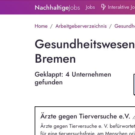
Nachhaltige
Jobs
Jobs
Interaktive J
Home
Arbeitgeberverzeichnis
Gesundhe
Gesundheitswesen 
Bremen
Geklappt: 4 Unternehmen
gefunden
Ärzte gegen Tierversuche e.V.
/
Ärzte gegen Tierversuche e. V. befürwortet 
für eine tierversuchsfreie, am Menschen ori