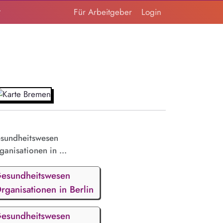
t
Für Arbeitgeber
Login
sundheitswesen
ganisationen in ...
esundheitswesen
rganisationen in Berlin
esundheitswesen