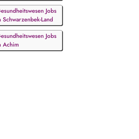
esundheitswesen Jobs
n Schwarzenbek-Land
esundheitswesen Jobs
n Achim