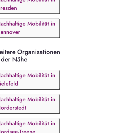
resden
achhaltige Mobilität in
annover
itere Organisationen
 der Nähe
achhaltige Mobilität in
ielefeld
achhaltige Mobilität in
orderstedt
achhaltige Mobilität in
ordsee-Treene