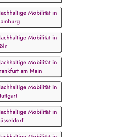
achhaltige Mobilität in
amburg
achhaltige Mobilität in
öln
achhaltige Mobilität in
rankfurt am Main
achhaltige Mobilität in
tuttgart
achhaltige Mobilität in
üsseldorf
achhaltige Mobilität in