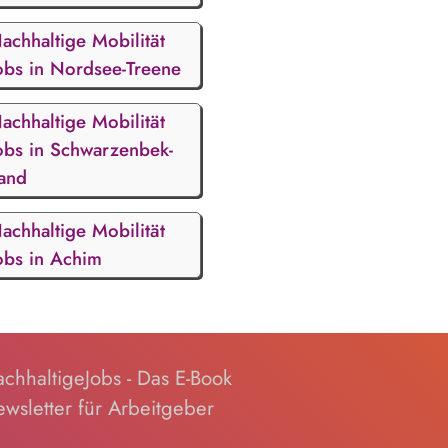
achhaltige Mobilität
obs in Nordsee-Treene
achhaltige Mobilität
obs in Schwarzenbek-
and
achhaltige Mobilität
obs in Achim
chhaltigeJobs - Das E-Book
wsletter für Arbeitgeber