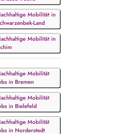
achhaltige Mobilität in
chwarzenbek-Land
achhaltige Mobilität in
chim
achhaltige Mobilität
obs in Bremen
achhaltige Mobilität
obs in Bielefeld
achhaltige Mobilität
obs in Norderstedt