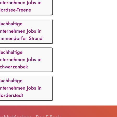
nternehmen Jobs in
ordsee-Treene
achhaltige
nternehmen Jobs in
immendorfer Strand
achhaltige
nternehmen Jobs in
chwarzenbek
achhaltige
nternehmen Jobs in
orderstedt