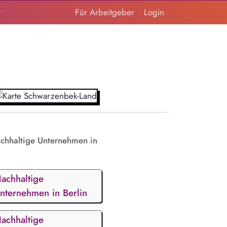
t
Für Arbeitgeber
Login
chhaltige Unternehmen in
achhaltige
nternehmen in Berlin
achhaltige