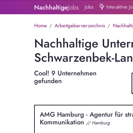
Nachhaltige
Jobs
Jobs
Interaktive J
Home
Arbeitgeberverzeichnis
Nachhalt
Nachhaltige Unte
Schwarzenbek-La
Cool! 9 Unternehmen
gefunden
AMG Hamburg - Agentur für str
Kommunikation
// Hamburg