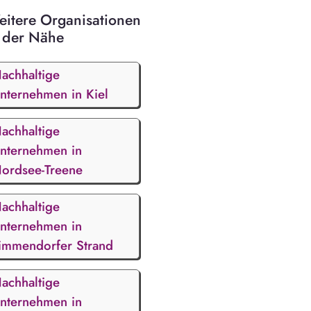
itere Organisationen
 der Nähe
achhaltige
nternehmen in Kiel
achhaltige
nternehmen in
ordsee-Treene
achhaltige
nternehmen in
immendorfer Strand
achhaltige
nternehmen in