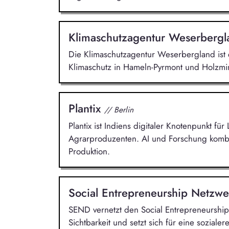
Klimaschutzagentur Weserberg
Die Klimaschutzagentur Weserbergland ist e
Klimaschutz in Hameln-Pyrmont und Holzmin
Plantix
// Berlin
Plantix ist Indiens digitaler Knotenpunkt fü
Agrarproduzenten. AI und Forschung kombin
Produktion.
Social Entrepreneurship Netzwe
SEND vernetzt den Social Entrepreneurship 
Sichtbarkeit und setzt sich für eine sozialer