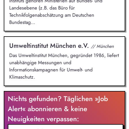
Instituts gehören Ministerien auf Bundes- und
Landesebene (z.B. das Büro für
Technikfolgenabschätzung am Deutschen
Bundestag...
Umweltinstitut München e.V.
// München
Das Umweltinstitut München, gegründet 1986, liefert
unabhängige Messungen und
Informationskampagnen für Umwelt- und
Klimaschutz.
Nichts gefunden? Täglichen »Job
Alert« abonnieren & keine
Neuigkeiten verpassen: