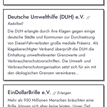
Deutsche Umwelthilfe (DUH) e.V.
//
Radolfzell
Die DUH erlangte durch ihre Klagen gegen einige
deutsche Städte und Kommunen zur Durchsetzung
von Diesel-Fahrverboten große mediale Präsenz. Als
klageberechtigter Verband überprüft die DUH die
Einhaltung umweltrelevanter Grenzwerte und
Verbraucherschutzvorschriften. Die Umwelt- und
Verbraucherschutzorganisation setzt sich für ein mit
den ökologischen Grenzen vereinbares...
EinDollarBrille e.V.
// Erlangen
Mehr als 950 Millionen Menschen bräuchten eine
Brille, können sich aber keine leisten. Unser Ziel: