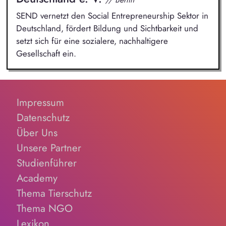
SEND vernetzt den Social Entrepreneurship Sektor in
Deutschland, fördert Bildung und Sichtbarkeit und
setzt sich für eine sozialere, nachhaltigere
Gesellschaft ein.
Impressum
Datenschutz
Über Uns
Unsere Partner
Studienführer
Academy
Thema Tierschutz
Thema NGO
Lexikon