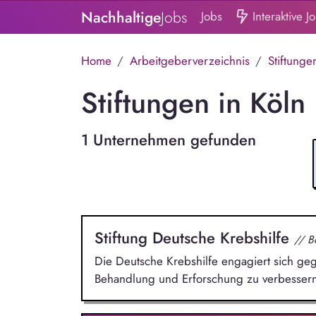
Nachhaltige
Jobs
Jobs
Interaktive J
Home
Arbeitgeberverzeichnis
Stiftunge
Stiftungen in Köln
1 Unternehmen gefunden
Stiftung Deutsche Krebshilfe
// B
Die Deutsche Krebshilfe engagiert sich geg
Behandlung und Erforschung zu verbessern