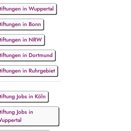
tiftungen in Wuppertal
tiftungen in Bonn
tiftungen in NRW
tiftungen in Dortmund
tiftungen in Ruhrgebiet
tiftung Jobs in Köln
tiftung Jobs in
uppertal