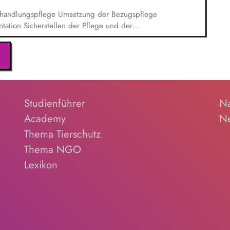
handlungspflege Umsetzung der Bezugspflege
tation Sicherstellen der Pflege und der
ung der Pflegeprozessplanung
Studienführer
Na
Academy
Ne
Thema Tierschutz
Thema NGO
Lexikon