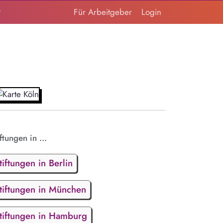
t
Für Arbeitgeber
Login
ftungen in ...
tiftungen in Berlin
tiftungen in München
tiftungen in Hamburg