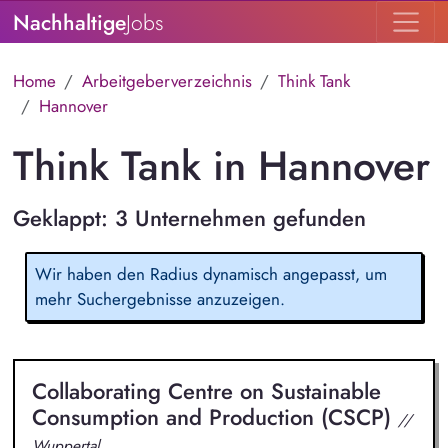
Nachhaltige
Jobs
Home
Arbeitgeberverzeichnis
Think Tank
Hannover
Think Tank in Hannover
Geklappt: 3 Unternehmen gefunden
Wir haben den Radius dynamisch angepasst, um
mehr Suchergebnisse anzuzeigen.
Collaborating Centre on Sustainable
Consumption and Production (CSCP)
//
Wuppertal