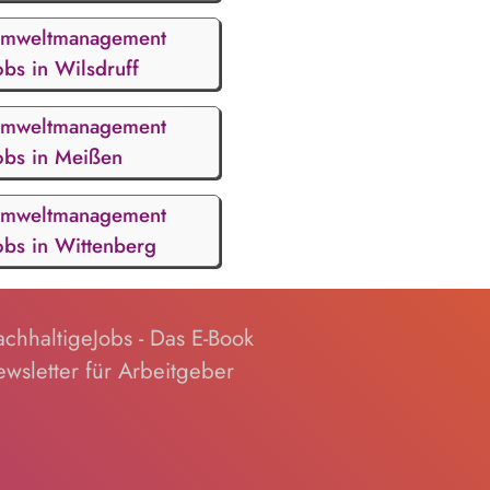
mweltmanagement
obs in Wilsdruff
mweltmanagement
obs in Meißen
mweltmanagement
obs in Wittenberg
chhaltigeJobs - Das E-Book
wsletter für Arbeitgeber