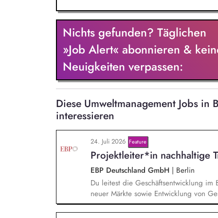
Nichts gefunden? Täglichen
»Job Alert« abonnieren & kein
Neuigkeiten verpassen:
Diese Umweltmanagement Jobs in 
interessieren
24. Juli 2026
Feature
Projektleiter*in nachhaltige 
EBP Deutschland GmbH
|
Berlin
Du leitest die Geschäftsentwicklung im 
neuer Märkte sowie Entwicklung von Ges
einem bestehenden Team zusammen und 
Projektleiter*innen weiter. Zu Deinen A