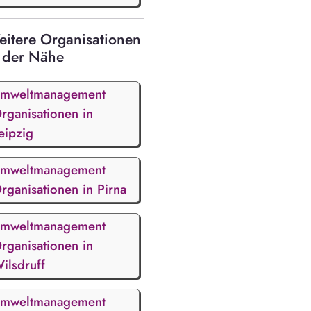
itere Organisationen
 der Nähe
mweltmanagement
rganisationen in
eipzig
mweltmanagement
rganisationen in Pirna
mweltmanagement
rganisationen in
ilsdruff
mweltmanagement