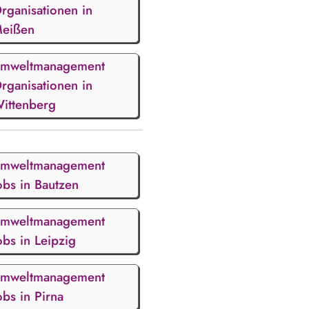
rganisationen in
eißen
mweltmanagement
rganisationen in
ittenberg
mweltmanagement
obs in Bautzen
mweltmanagement
obs in Leipzig
mweltmanagement
obs in Pirna