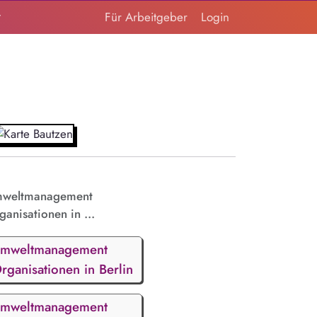
t
Für Arbeitgeber
Login
weltmanagement
ganisationen in ...
mweltmanagement
rganisationen in Berlin
mweltmanagement