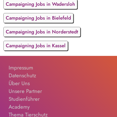
Campaigning Jobs in Wadersloh
Campaigning Jobs in Bielefeld
Campaigning Jobs in Norderstedt
Campaigning Jobs in Kassel
Impressum
Datenschutz
Über Uns
Unsere Partner
Studienführer
Academy
Thema Tierschutz