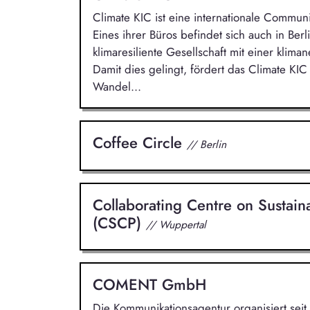
Climate KIC ist eine internationale Commun
Eines ihrer Büros befindet sich auch in Berlin
klimaresiliente Gesellschaft mit einer klima
Damit dies gelingt, fördert das Climate KI
Wandel...
Coffee Circle
// Berlin
Collaborating Centre on Sustai
(CSCP)
// Wuppertal
COMENT GmbH
Die Kommunikationsagentur organisiert sei