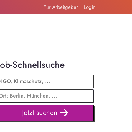
t
Für Arbeitgeber
Login
Job-Schnellsuche
Jetzt suchen