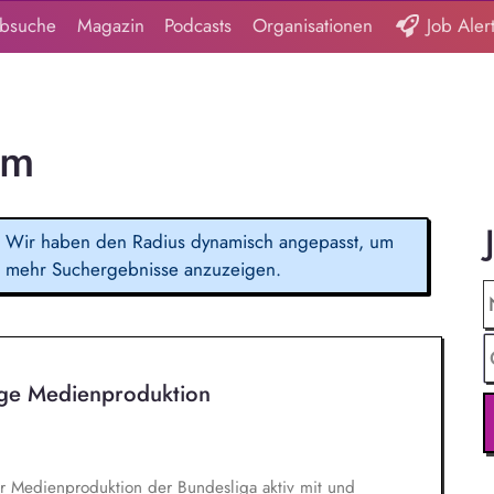
obsuche
Magazin
Podcasts
Organisationen
Job Aler
um
Wir haben den Radius dynamisch angepasst, um
mehr Suchergebnisse anzuzeigen.
ige Medienproduktion
er Medienproduktion der Bundesliga aktiv mit und