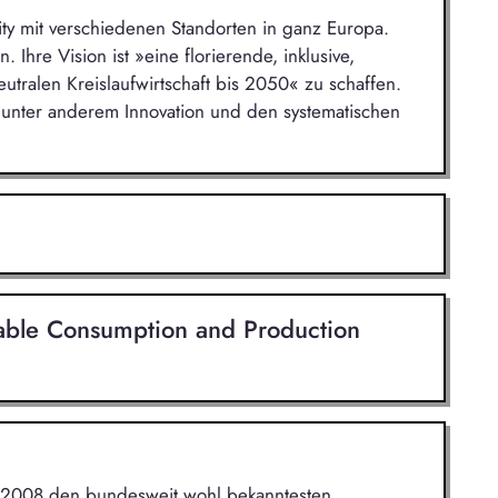
ity mit verschiedenen Standorten in ganz Europa.
. Ihre Vision ist »eine florierende, inklusive,
neutralen Kreislaufwirtschaft bis 2050« zu schaffen.
C unter anderem Innovation und den systematischen
nable Consumption and Production
t 2008 den bundesweit wohl bekanntesten