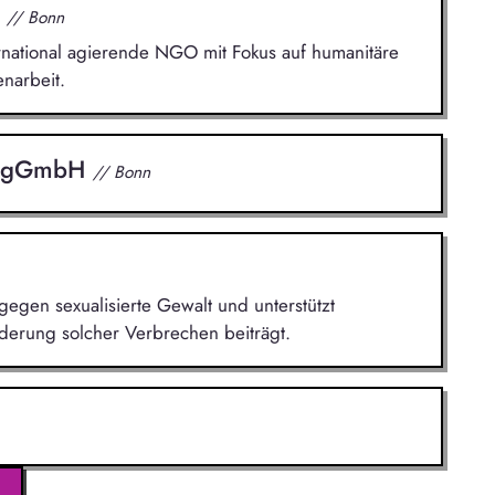
.
// Bonn
nternational agierende NGO mit Fokus auf humanitäre
narbeit.
ee gGmbH
// Bonn
gegen sexualisierte Gewalt und unterstützt
derung solcher Verbrechen beiträgt.