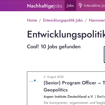
Nachhaltige
Jobs
Jobs
Interaktive J
Home
Entwicklungspolitik Jobs
Hannover
Entwicklungspoliti
Cool! 10 Jobs gefunden
3. August 2026
(Senior) Program Officer – 
Geopolitics
Aspen Institute Deutschland e.V.
|
Berli
Sie konzipieren, organisieren und begle