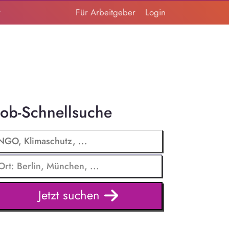
t
Für Arbeitgeber
Login
Job-Schnellsuche
Jetzt suchen