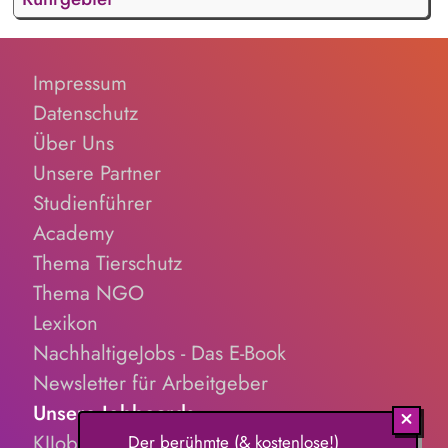
Impressum
Datenschutz
Über Uns
Unsere Partner
Studienführer
Academy
Thema Tierschutz
Thema NGO
Lexikon
NachhaltigeJobs - Das E-Book
Newsletter für Arbeitgeber
Unsere Jobboards
KIJobs.de
Der berühmte (& kostenlose!)