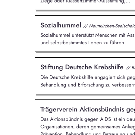
Ziege oder Klassenzimmer-Ausstattung)...
Sozialhummel
// Neunkirchen-Seelschei
Sozialhummel unterstützt Menschen mit As
und selbstbestimmtes Leben zu führen.
Stiftung Deutsche Krebshilfe
// B
Die Deutsche Krebshilfe engagiert sich geg
Behandlung und Erforschung zu verbessern
Trägerverein Aktionsbündnis ge
Das Aktionsbündnis gegen AIDS ist ein de
Organisationen, deren gemeinsames Anlie
Prävention, Behandlung und Betreuung und P