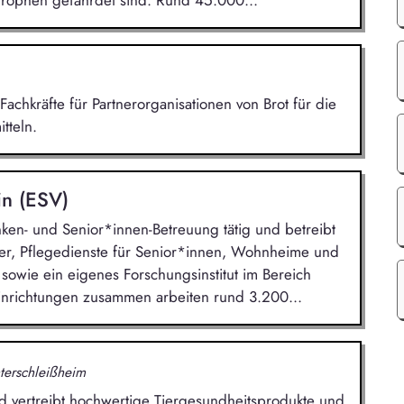
strophen gefährdet sind. Rund 45.000...
Fachkräfte für Partnerorganisationen von Brot für die
tteln.
in (ESV)
nken- und Senior*innen-Betreuung tätig und betreibt
ser, Pflegedienste für Senior*innen, Wohnheime und
sowie ein eigenes Forschungsinstitut im Bereich
inrichtungen zusammen arbeiten rund 3.200...
terschleißheim
d vertreibt hochwertige Tiergesundheitsprodukte und