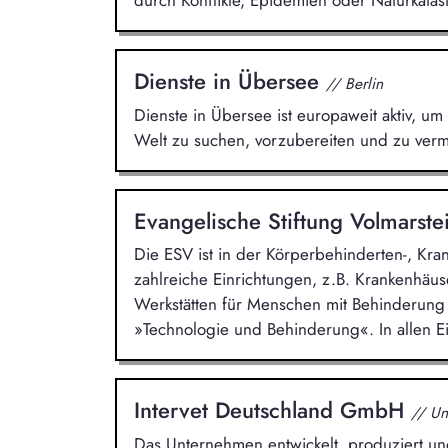
durch Konflikte, Epidemien oder Naturkata
Dienste in Übersee
// Berlin
Dienste in Übersee ist europaweit aktiv, um 
Welt zu suchen, vorzubereiten und zu vermi
Evangelische Stiftung Volmarste
Die ESV ist in der Körperbehinderten-, Kra
zahlreiche Einrichtungen, z.B. Krankenhäu
Werkstätten für Menschen mit Behinderung 
»Technologie und Behinderung«. In allen E
Intervet Deutschland GmbH
// Un
Das Unternehmen entwickelt, produziert un