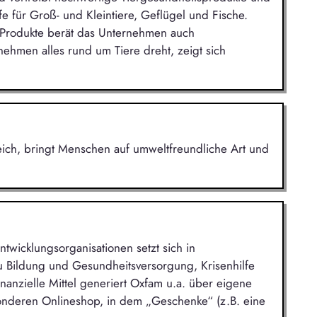
fe für Groß- und Kleintiere, Geflügel und Fische.
 Produkte berät das Unternehmen auch
nehmen alles rund um Tiere dreht, zeigt sich
eich, bringt Menschen auf umweltfreundliche Art und
ntwicklungsorganisationen setzt sich in
u Bildung und Gesundheitsversorgung, Krisenhilfe
anzielle Mittel generiert Oxfam u.a. über eigene
nderen Onlineshop, in dem „Geschenke“ (z.B. eine