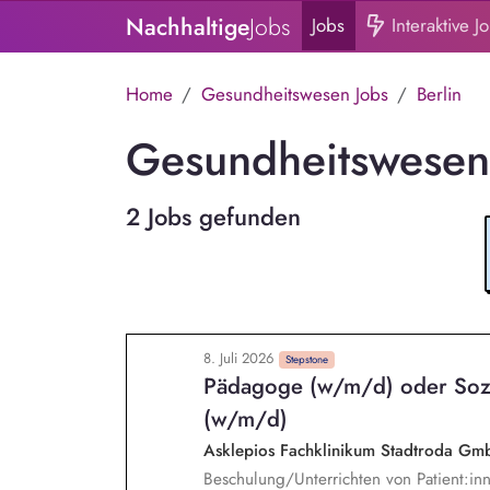
Nachhaltige
Jobs
Jobs
Interaktive J
Home
Gesundheitswesen Jobs
Berlin
Gesundheitswesen 
2 Jobs gefunden
8. Juli 2026
Stepstone
Pädagoge (w/m/d) oder Sozi
(w/m/d)
Asklepios Fachklinikum Stadtroda G
Beschulung/Unterrichten von Patient:in