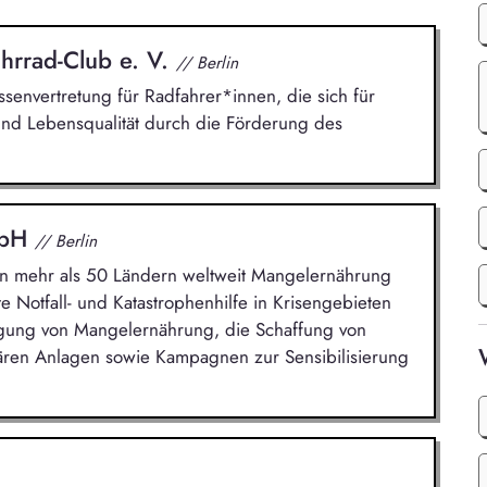
hrrad-Club e. V.
// Berlin
ssenvertretung für Radfahrer*innen, die sich für
und Lebensqualität durch die Förderung des
mbH
// Berlin
 in mehr als 50 Ländern weltweit Mangelernährung
e Notfall- und Katastrophenhilfe in Krisengebieten
gung von Mangelernährung, die Schaffung von
ären Anlagen sowie Kampagnen zur Sensibilisierung