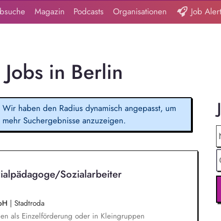
obsuche
Magazin
Podcasts
Organisationen
Job Aler
Jobs in Berlin
Wir haben den Radius dynamisch angepasst, um
mehr Suchergebnisse anzuzeigen.
alpädagoge/Sozialarbeiter
mbH
|
Stadtroda
nen als Einzelförderung oder in Kleingruppen