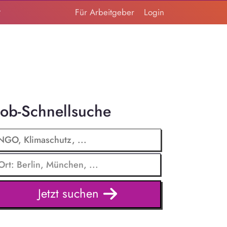
t
Für Arbeitgeber
Login
Job-Schnellsuche
Jetzt suchen