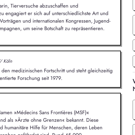
arin, Tierversuche abzuschaffen und
u engagiert er sich auf unterschiedlichste Art und
 Vorträgen und internationalen Kongressen, Jugend-
mpagnen, um seine Botschaft zu repräsentieren.
/ Köln
den medizinischen Fortschritt und steht gleichzeitig
entierte Forschung seit 1979.
 Namen »Médecins Sans Frontières (MSF)«
land als »Ärzte ohne Grenzen« bekannt. Diese
und humanitäre Hilfe für Menschen, deren Leben