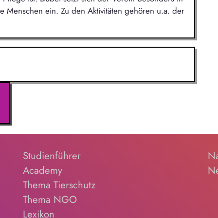
te Menschen ein. Zu den Aktivitäten gehören u.a. der
Studienführer
Na
Academy
Ne
Thema Tierschutz
Thema NGO
Lexikon