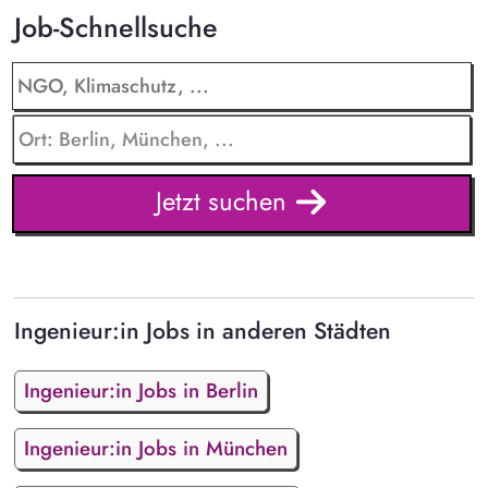
Job-Schnellsuche
Jetzt suchen
Ingenieur:in Jobs in anderen Städten
Ingenieur:in Jobs in Berlin
Ingenieur:in Jobs in München