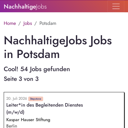
Nachhaltige
Jobs
Home
Jobs
Potsdam
NachhaltigeJobs Jobs
in Potsdam
Cool! 54 Jobs gefunden
Seite 3 von 3
20. Juli 2026
Stepstone
Leiter*in des Begleitenden Dienstes
(m/w/d)
Kaspar Hauser Stiftung
Berlin