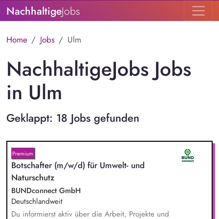
Nachhaltige
Jobs
Home
Jobs
Ulm
NachhaltigeJobs Jobs
in Ulm
Geklappt: 18 Jobs gefunden
Premium
Botschafter (m/w/d) für Umwelt- und
Naturschutz
BUNDconnect GmbH
Deutschlandweit
Du informierst aktiv über die Arbeit, Projekte und