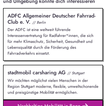
und Umgebung könnte dich interessieren
ADFC Allgemeiner Deutscher Fahrrad-
Club e. V.
// Berlin
Der ADFC ist eine weltweit führende
Interessenvertretung für Radfahrer*innen, die sich
für mehr Klimaschutz, Sicherheit, Gesundheit und
Lebensqualität durch die Förderung des
Fahrradverkehrs einsetzt.
stadtmobil carsharing AG
// Stuttgart
Wir möchten möglichst vielen Menschen in der
Region Stuttgart moderne, flexible, umweltschonende
und preisgünstige Mobilität ermöglichen.
Nachhaltige Mobilität in Bonn