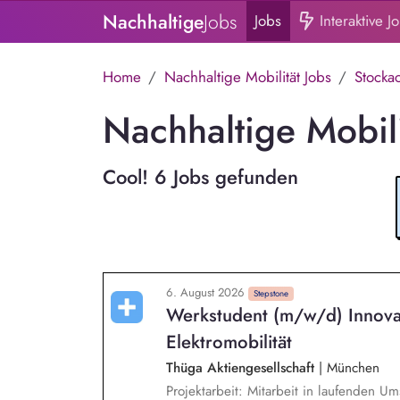
Nachhaltige
Jobs
Jobs
Interaktive J
Home
Nachhaltige Mobilität Jobs
Stocka
Nachhaltige Mobili
Cool! 6 Jobs gefunden
6. August 2026
Stepstone
Werkstudent (m/w/d) Innova
Elektromobilität
Thüga Aktiengesellschaft
|
München
Projektarbeit: Mitarbeit in laufenden U