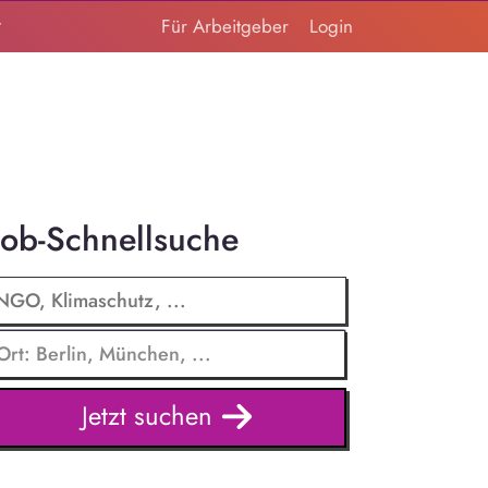
t
Für Arbeitgeber
Login
Job-Schnellsuche
Jetzt suchen