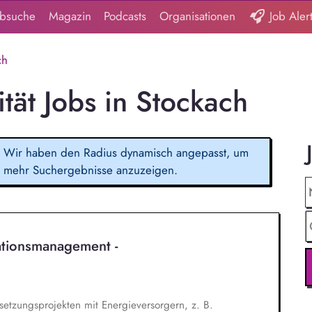
obsuche
Magazin
Podcasts
Organisationen
Job Aler
ch
tät Jobs in Stockach
Wir haben den Radius dynamisch angepasst, um
mehr Suchergebnisse anzuzeigen.
tionsmanagement -
msetzungsprojekten mit Energieversorgern, z. B.