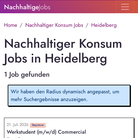
Nachhaltige
Jobs
Home
Nachhaltiger Konsum Jobs
Heidelberg
Nachhaltiger Konsum
Jobs in Heidelberg
1 Job gefunden
Wir haben den Radius dynamisch angepasst, um
mehr Suchergebnisse anzuzeigen.
21. Juli 2026
Stepstone
Werkstudent (m/w/d) Commercial