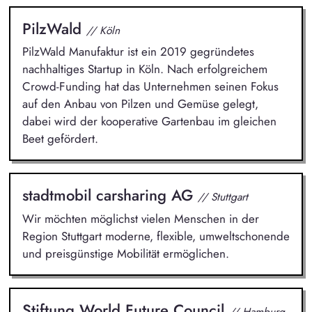
PilzWald
// Köln
PilzWald Manufaktur ist ein 2019 gegründetes
nachhaltiges Startup in Köln. Nach erfolgreichem
Crowd-Funding hat das Unternehmen seinen Fokus
auf den Anbau von Pilzen und Gemüse gelegt,
dabei wird der kooperative Gartenbau im gleichen
Beet gefördert.
stadtmobil carsharing AG
// Stuttgart
Wir möchten möglichst vielen Menschen in der
Region Stuttgart moderne, flexible, umweltschonende
und preisgünstige Mobilität ermöglichen.
Stiftung World Future Council
// Hamburg