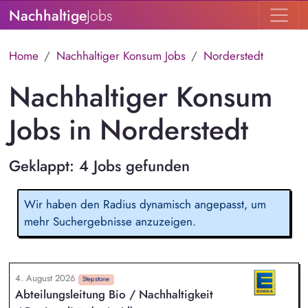
Nachhaltige
Jobs
Home
Nachhaltiger Konsum Jobs
Norderstedt
Nachhaltiger Konsum
Jobs in Norderstedt
Geklappt: 4 Jobs gefunden
Wir haben den Radius dynamisch angepasst, um
mehr Suchergebnisse anzuzeigen.
4. August 2026
Stepstone
Abteilungsleitung Bio / Nachhaltigkeit