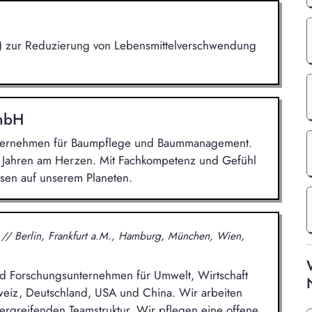
(KI) zur Reduzierung von Lebensmittelverschwendung
GmbH
Unternehmen für Baumpflege und Baummanagement.
0 Jahren am Herzen. Mit Fachkompetenz und Gefühl
sen auf unserem Planeten.
H
// Berlin, Frankfurt a.M., Hamburg, München, Wien,
 und Forschungsunternehmen für Umwelt, Wirtschaft
hweiz, Deutschland, USA und China. Wir arbeiten
übergreifenden Teamstruktur. Wir pflegen eine offene