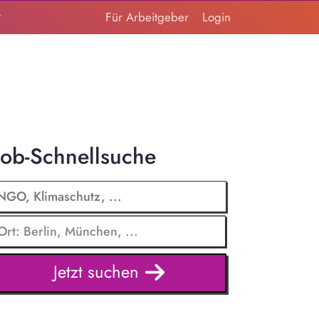
t
Für Arbeitgeber
Login
Job-Schnellsuche
Jetzt suchen