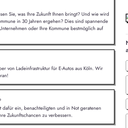
ssen Sie, was Ihre Zukunft Ihnen bringt? Und wie wird
Kommune in 30 Jahren ergehen? Dies sind spannende
r Unternehmen oder Ihre Kommune bestmöglich auf
r von Ladeinfrastruktur für E-Autos aus Köln. Wir
ran!
n
t dafür ein, benachteiligten und in Not geratenen
hre Zukunftschancen zu verbessern.