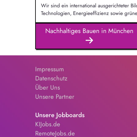
Wir sind ein international ausgerichteter Bi
Technologien, Energieeffizienz sowie grüne
Nachhaltiges Bauen in München
Impressum
Datenschutz
Über Uns
Unsere Partner
Unsere Jobboards
KIJobs.de
RemoteJobs.de