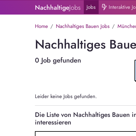
Nachhaltige
Jobs
Jobs
Interaktive J
Home
Nachhaltiges Bauen Jobs
Münche
Nachhaltiges Baue
0 Job gefunden
Leider keine Jobs gefunden.
Die Liste von Nachhaltiges Bauen
interessieren