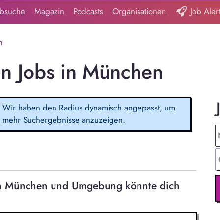
obsuche
Magazin
Podcasts
Organisationen
Job Aler
n
n Jobs in München
Wir haben den Radius dynamisch angepasst, um
mehr Suchergebnisse anzuzeigen.
 in München und Umgebung könnte dich