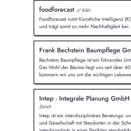
foodforecast
// Köln
Foodforecast nutzt Künstliche Intelligenz 
und trägt somit zu mehr Nachhaltigkeit bei.
Frank Bechstein Baumpflege 
Bechstein Baumpflege ist ein führendes 
Das Wohl der Bäume liegt uns seit über 4
kümmern wir uns um die wichtigen Lebewe
Intep - Integrale Planung Gmb
Zürich
Intep ist ein interdisziplinäres Beratungs-
und Gesellschaft mit Standorten in der Sc
interdisziplinär in einer flexiblen standort