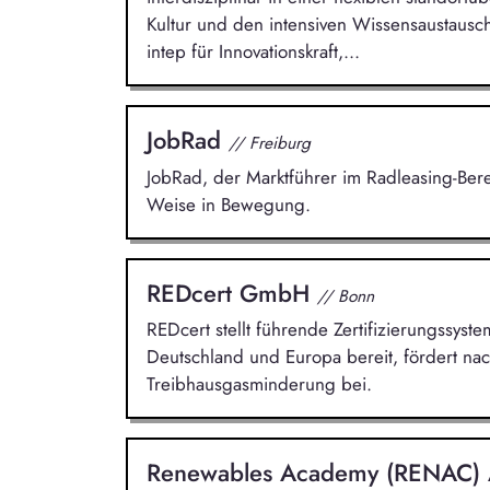
Kultur und den intensiven Wissensaustausch 
intep für Innovationskraft,...
JobRad
// Freiburg
JobRad, der Marktführer im Radleasing-Ber
Weise in Bewegung.
REDcert GmbH
// Bonn
REDcert stellt führende Zertifizierungssyste
Deutschland und Europa bereit, fördert nac
Treibhausgasminderung bei.
Renewables Academy (RENAC)