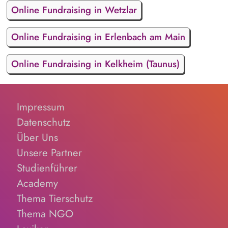
Online Fundraising in Wetzlar
Online Fundraising in Erlenbach am Main
Online Fundraising in Kelkheim (Taunus)
Impressum
Datenschutz
Über Uns
Unsere Partner
Studienführer
Academy
Thema Tierschutz
Thema NGO