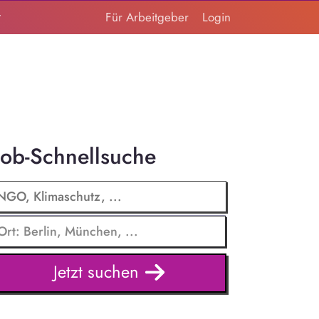
t
Für Arbeitgeber
Login
Job-Schnellsuche
Jetzt suchen