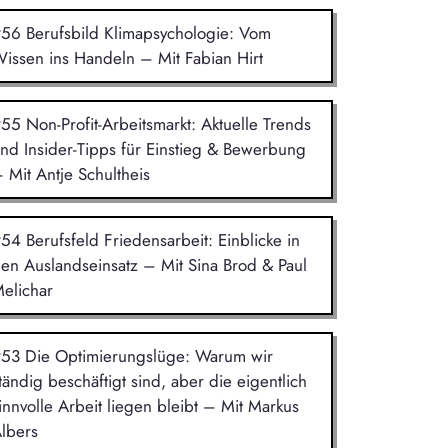
56 Berufsbild Klimapsychologie: Vom
issen ins Handeln – Mit Fabian Hirt
55 Non-Profit-Arbeitsmarkt: Aktuelle Trends
nd Insider-Tipps für Einstieg & Bewerbung
 Mit Antje Schultheis
54 Berufsfeld Friedensarbeit: Einblicke in
en Auslandseinsatz – Mit Sina Brod & Paul
elichar
53 Die Optimierungslüge: Warum wir
tändig beschäftigt sind, aber die eigentlich
innvolle Arbeit liegen bleibt – Mit Markus
lbers