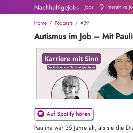
Nachhaltige
Jobs
Jobs
Interaktive J
Home
Podcasts
#39
Autismus im Job – Mit Pau
Auf Spotify hören
Paulina war 35 Jahre alt, als sie die 