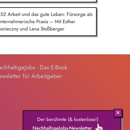
52 Arbeit und das gute Leben: Fürsorge als
nternehmerische Praxis – Mit Esther
onieczny und Lena Stoßberger
chhaltigeJobs - Das E-Book
wsletter für Arbeitgeber
Der berühmte (& kostenlose!)
NachhaltigeJobs-Newsletter