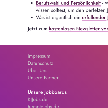
Berufswahl und Persönlichkeit
- W
wissen solltest, um den perfekten 
Was ist eigentlich ein
erfüllender 
Jetzt zum
kostenlosen Newsletter vo
Impressum
Datenschutz
Über Uns
Unsere Partner
Unsere Jobboards
KIJobs.de
RemoteJobs.de