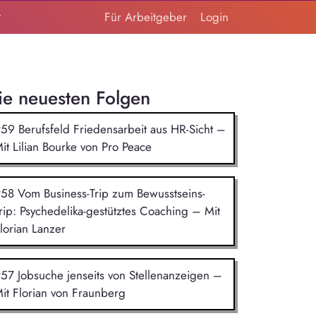
t
Für Arbeitgeber
Login
ie neuesten Folgen
59 Berufsfeld Friedensarbeit aus HR-Sicht –
it Lilian Bourke von Pro Peace
58 Vom Business-Trip zum Bewusstseins-
rip: Psychedelika-gestütztes Coaching – Mit
lorian Lanzer
57 Jobsuche jenseits von Stellenanzeigen –
it Florian von Fraunberg