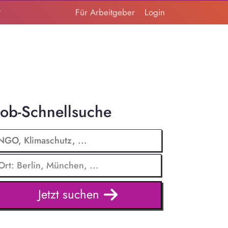
t
Für Arbeitgeber
Login
Job-Schnellsuche
Jetzt suchen