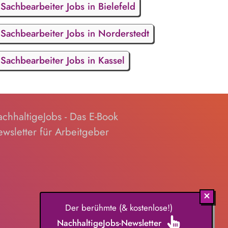
Sachbearbeiter Jobs in Bielefeld
Sachbearbeiter Jobs in Norderstedt
Sachbearbeiter Jobs in Kassel
chhaltigeJobs - Das E-Book
wsletter für Arbeitgeber
Der berühmte (& kostenlose!)
NachhaltigeJobs-Newsletter