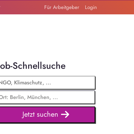
t
Für Arbeitgeber
Login
Job-Schnellsuche
Jetzt suchen