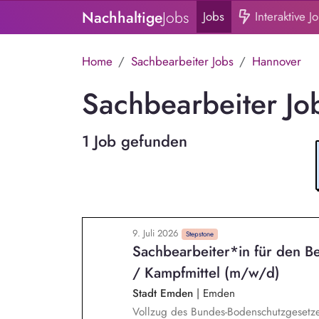
Nachhaltige
Jobs
Jobs
Interaktive J
Home
Sachbearbeiter Jobs
Hannover
Sachbearbeiter Jo
1 Job gefunden
9. Juli 2026
Stepstone
Sachbearbeiter*in für den Be
/ Kampfmittel (m/w/d)
Stadt Emden
|
Emden
Vollzug des Bundes-Bodenschutzgesetz