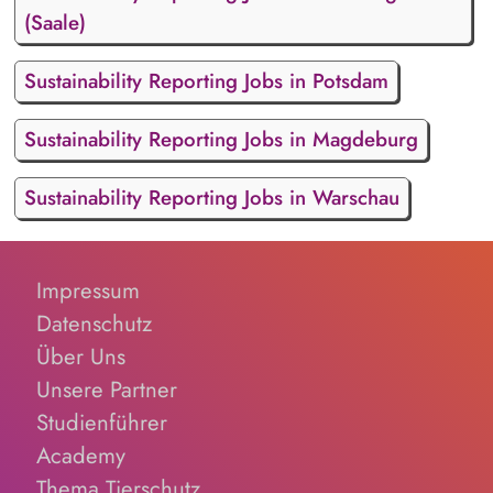
(Saale)
Sustainability Reporting Jobs in Potsdam
Sustainability Reporting Jobs in Magdeburg
Sustainability Reporting Jobs in Warschau
Impressum
Datenschutz
Über Uns
Unsere Partner
Studienführer
Academy
Thema Tierschutz