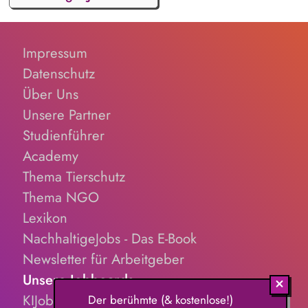
Impressum
Datenschutz
Über Uns
Unsere Partner
Studienführer
Academy
Thema Tierschutz
Thema NGO
Lexikon
NachhaltigeJobs - Das E-Book
Newsletter für Arbeitgeber
Unsere Jobboards
KIJobs.de
Der berühmte (& kostenlose!)