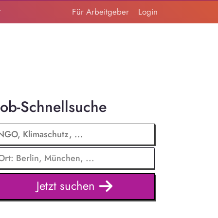
t
Für Arbeitgeber
Login
Job-Schnellsuche
Jetzt suchen