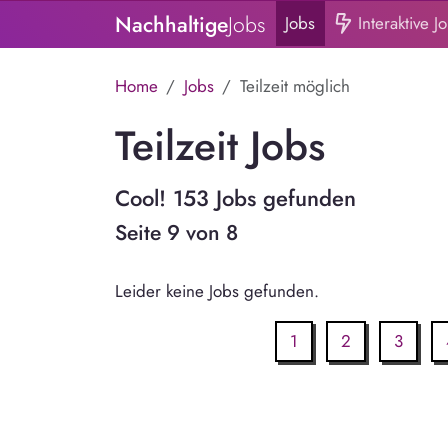
Nachhaltige
Jobs
Jobs
Interaktive J
Home
Jobs
Teilzeit möglich
Teilzeit Jobs
Cool! 153 Jobs gefunden
Seite 9 von 8
Leider keine Jobs gefunden.
1
2
3