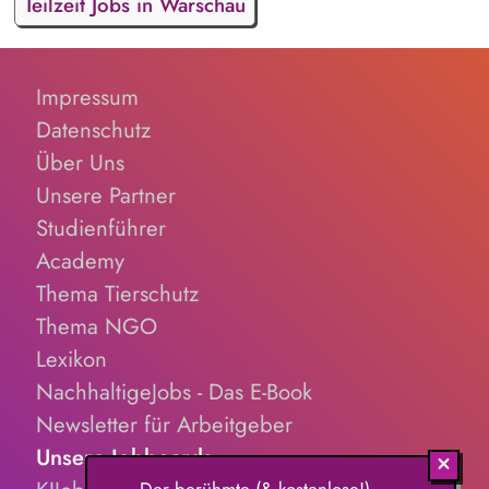
Teilzeit Jobs in Warschau
Impressum
Datenschutz
Über Uns
Unsere Partner
Studienführer
Academy
Thema Tierschutz
Thema NGO
Lexikon
NachhaltigeJobs - Das E-Book
Newsletter für Arbeitgeber
Unsere Jobboards
Der berühmte (& kostenlose!)