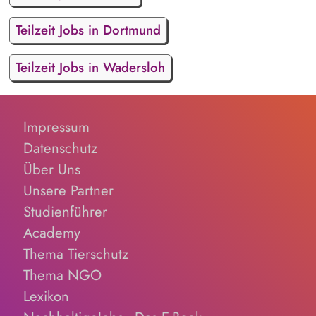
Teilzeit Jobs in Dortmund
Teilzeit Jobs in Wadersloh
Impressum
Datenschutz
Über Uns
Unsere Partner
Studienführer
Academy
Thema Tierschutz
Thema NGO
Lexikon