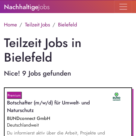
Nachhaltige
Jobs
Home
Teilzeit Jobs
Bielefeld
Teilzeit Jobs in
Bielefeld
Nice! 9 Jobs gefunden
Premium
Botschafter (m/w/d) für Umwelt- und
Naturschutz
BUNDconnect GmbH
Deutschlandweit
Du informierst aktiv über die Arbeit, Projekte und