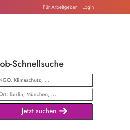
t
Für Arbeitgeber
Login
Job-Schnellsuche
Jetzt suchen