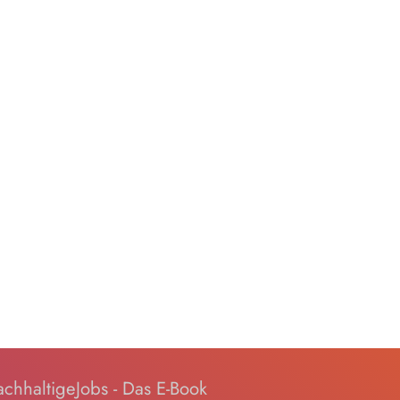
chhaltigeJobs - Das E-Book