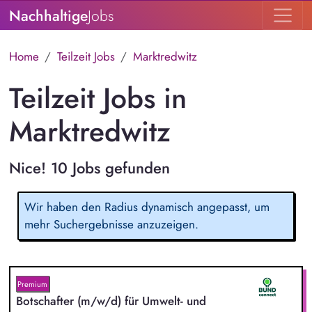
Nachhaltige
Jobs
Home
Teilzeit Jobs
Marktredwitz
Teilzeit Jobs in
Marktredwitz
Nice! 10 Jobs gefunden
Wir haben den Radius dynamisch angepasst, um
mehr Suchergebnisse anzuzeigen.
Premium
Botschafter (m/w/d) für Umwelt- und