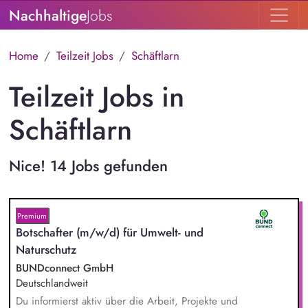
Nachhaltige
Jobs
Home
Teilzeit Jobs
Schäftlarn
Teilzeit Jobs in
Schäftlarn
Nice! 14 Jobs gefunden
Premium
Botschafter (m/w/d) für Umwelt- und
Naturschutz
BUNDconnect GmbH
Deutschlandweit
Du informierst aktiv über die Arbeit, Projekte und