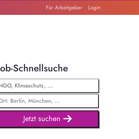
t
Für Arbeitgeber
Login
Job-Schnellsuche
Jetzt suchen