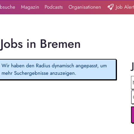
obsuche
Magazin
Podcasts
Organisationen
Job Aler
Jobs in Bremen
Wir haben den Radius dynamisch angepasst, um
mehr Suchergebnisse anzuzeigen.