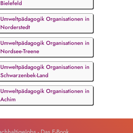
Bielefeld
Umweltpädagogik Organisationen in
Norderstedt
Umweltpädagogik Organisationen in
Nordsee-Treene
Umweltpädagogik Organisationen in
Schwarzenbek-Land
Umweltpädagogik Organisationen in
Achim
chhaltigeJobs - Das E-Book