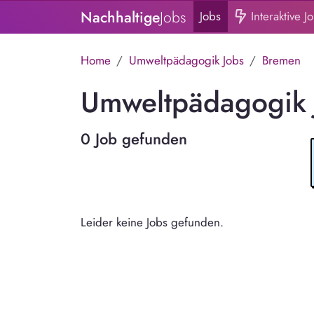
Nachhaltige
Jobs
Jobs
Interaktive J
Home
Umweltpädagogik Jobs
Bremen
Umweltpädagogik 
0 Job gefunden
Leider keine Jobs gefunden.