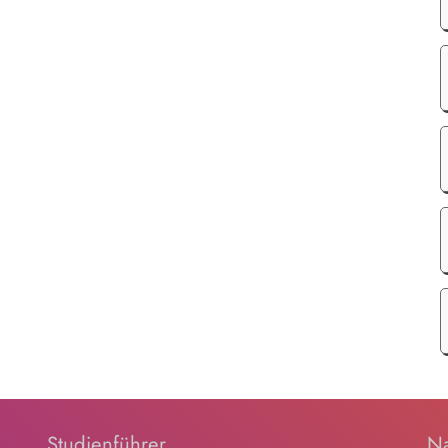
Studienführer
Na