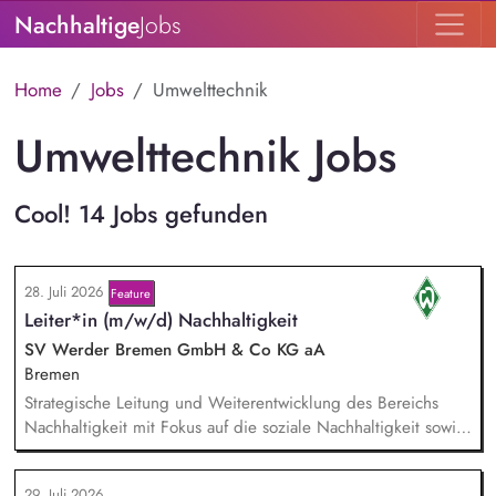
Nachhaltige
Jobs
Home
Jobs
Umwelttechnik
Umwelttechnik Jobs
Cool! 14 Jobs gefunden
28. Juli 2026
Feature
Leiter*in (m/w/d) Nachhaltigkeit
SV Werder Bremen GmbH & Co KG aA
Bremen
Strategische Leitung und Weiterentwicklung des Bereichs
Nachhaltigkeit mit Fokus auf die soziale Nachhaltigkeit sowie
Verantwortung für die Erreichung der Nachhaltigkeitsziele in
Zusammenarbeit mit der Geschäftsführung und anderen
29. Juli 2026