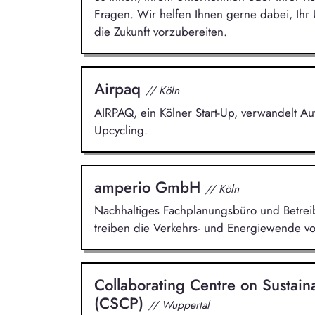
Fragen. Wir helfen Ihnen gerne dabei, Ih
die Zukunft vorzubereiten.
Airpaq
// Köln
AIRPAQ, ein Kölner Start-Up, verwandelt A
Upcycling.
amperio GmbH
// Köln
Nachhaltiges Fachplanungsbüro und Betreibe
treiben die Verkehrs- und Energiewende vo
Collaborating Centre on Sustai
(CSCP)
// Wuppertal