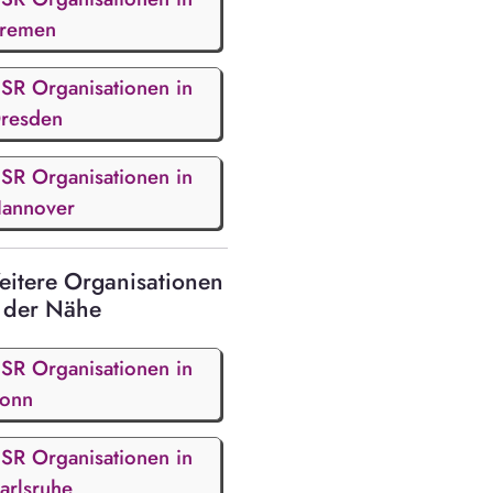
remen
SR Organisationen in
resden
SR Organisationen in
annover
itere Organisationen
 der Nähe
SR Organisationen in
onn
SR Organisationen in
arlsruhe