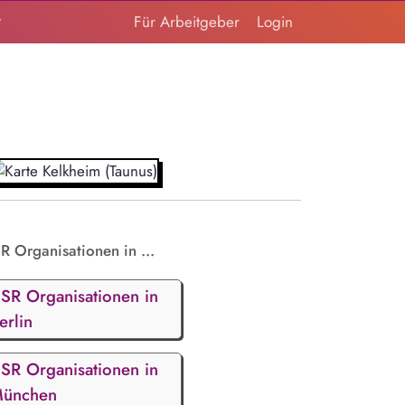
t
Für Arbeitgeber
Login
R Organisationen in ...
SR Organisationen in
erlin
SR Organisationen in
ünchen