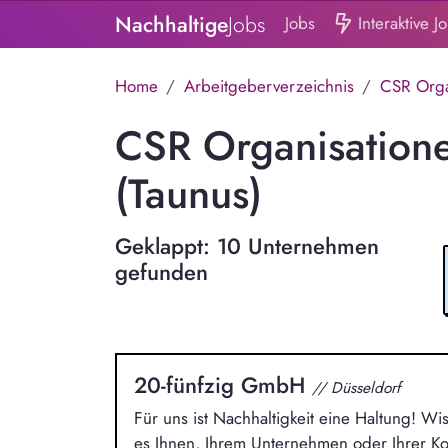
Nachhaltige
Jobs
Jobs
Interaktive J
Home
Arbeitgeberverzeichnis
CSR Orga
CSR Organisatione
(Taunus)
Geklappt: 10 Unternehmen
gefunden
20-fünfzig GmbH
// Düsseldorf
Für uns ist Nachhaltigkeit eine Haltung! Wi
es Ihnen, Ihrem Unternehmen oder Ihrer 