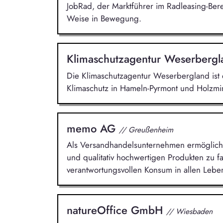
JobRad, der Marktführer im Radleasing-Ber
Weise in Bewegung.
Klimaschutzagentur Weserberg
Die Klimaschutzagentur Weserbergland ist e
Klimaschutz in Hameln-Pyrmont und Holzmin
memo AG
// Greußenheim
Als Versandhandelsunternehmen ermöglicht 
und qualitativ hochwertigen Produkten zu fai
verantwortungsvollen Konsum in allen Lebe
natureOffice GmbH
// Wiesbaden