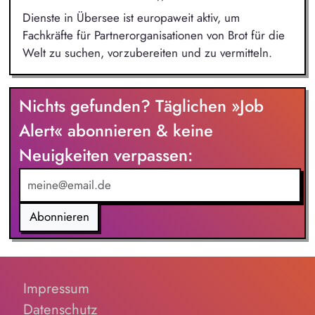
Dienste in Übersee ist europaweit aktiv, um
Fachkräfte für Partnerorganisationen von Brot für die
Welt zu suchen, vorzubereiten und zu vermitteln.
Nichts gefunden? Täglichen »Job
Alert« abonnieren & keine
Neuigkeiten verpassen:
Abonnieren
Impressum
Datenschutz