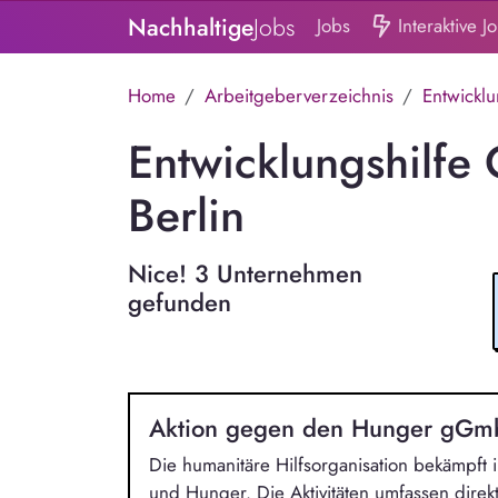
Nachhaltige
Jobs
Jobs
Interaktive J
Home
Arbeitgeberverzeichnis
Entwicklu
Entwicklungshilfe 
Berlin
Nice! 3 Unternehmen
gefunden
Aktion gegen den Hunger gG
Die humanitäre Hilfsorganisation bekämpft
und Hunger. Die Aktivitäten umfassen direkt