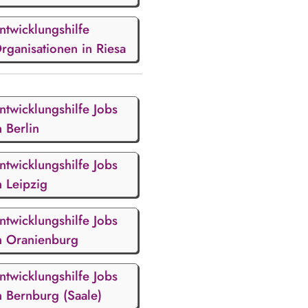
ntwicklungshilfe
rganisationen in Riesa
ntwicklungshilfe Jobs
n Berlin
ntwicklungshilfe Jobs
n Leipzig
ntwicklungshilfe Jobs
n Oranienburg
ntwicklungshilfe Jobs
n Bernburg (Saale)