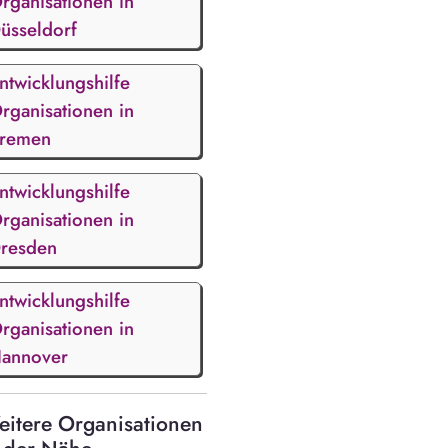
rganisationen in
üsseldorf
ntwicklungshilfe
rganisationen in
remen
ntwicklungshilfe
rganisationen in
resden
ntwicklungshilfe
rganisationen in
annover
itere Organisationen