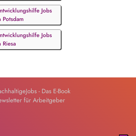
ntwicklungshilfe Jobs
n Potsdam
ntwicklungshilfe Jobs
n Riesa
chhaltigeJobs - Das E-Book
wsletter für Arbeitgeber