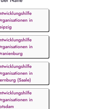
 der Nähe
ntwicklungshilfe
rganisationen in
eipzig
ntwicklungshilfe
rganisationen in
ranienburg
ntwicklungshilfe
rganisationen in
ernburg (Saale)
ntwicklungshilfe
rganisationen in
otsdam