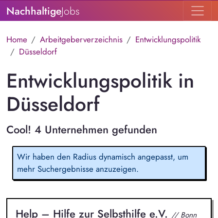
Nachhaltige
Jobs
Home
Arbeitgeberverzeichnis
Entwicklungspolitik
Düsseldorf
Entwicklungspolitik in
Düsseldorf
Cool! 4 Unternehmen gefunden
Wir haben den Radius dynamisch angepasst, um
mehr Suchergebnisse anzuzeigen.
Help – Hilfe zur Selbsthilfe e.V.
// Bonn