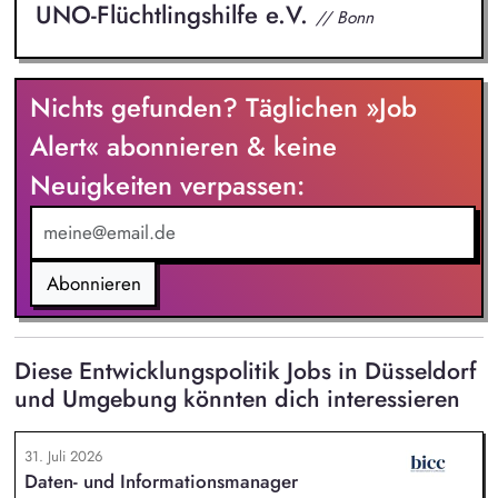
UNO-Flüchtlingshilfe e.V.
// Bonn
Nichts gefunden? Täglichen »Job
Alert« abonnieren & keine
Neuigkeiten verpassen:
Abonnieren
Diese Entwicklungspolitik Jobs in Düsseldorf
und Umgebung könnten dich interessieren
31. Juli 2026
Daten- und Informationsmanager