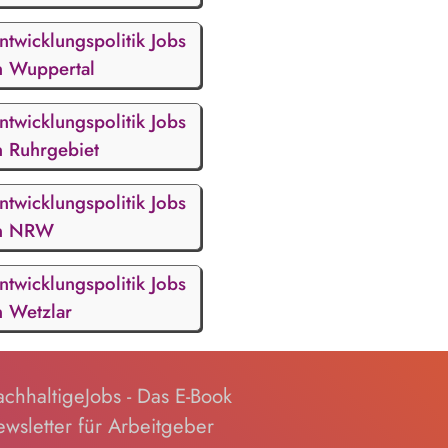
ntwicklungspolitik Jobs
n Wuppertal
ntwicklungspolitik Jobs
n Ruhrgebiet
ntwicklungspolitik Jobs
n NRW
ntwicklungspolitik Jobs
n Wetzlar
chhaltigeJobs - Das E-Book
wsletter für Arbeitgeber