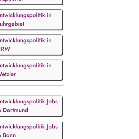
ntwicklungspolitik in
uhrgebiet
ntwicklungspolitik in
NRW
ntwicklungspolitik in
etzlar
ntwicklungspolitik Jobs
n Dortmund
ntwicklungspolitik Jobs
n Bonn