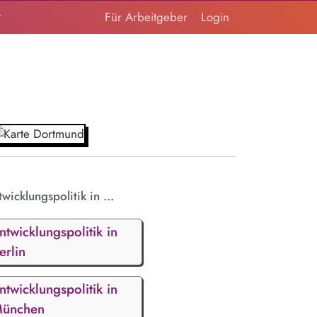
t
Für Arbeitgeber
Login
wicklungspolitik in ...
ntwicklungspolitik in
erlin
ntwicklungspolitik in
ünchen