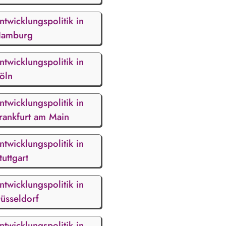
ntwicklungspolitik in
amburg
ntwicklungspolitik in
öln
ntwicklungspolitik in
rankfurt am Main
ntwicklungspolitik in
tuttgart
ntwicklungspolitik in
üsseldorf
ntwicklungspolitik in