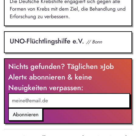
Die Deutsche Krebshilfe engagiert sich gegen alle
Formen von Krebs mit dem Ziel, die Behandlung und
Erforschung zu verbessern.
UNO-Flüchtlingshilfe e.V.
// Bonn
Nichts gefunden? Täglichen »Job
Alert« abonnieren & keine
Neuigkeiten verpassen:
Abonnieren