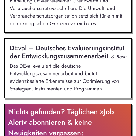
Einhaltung umweltrelevanter Grenzwerte und
Verbraucherschutzvorschriften. Die Umwelt- und
Verbraucherschutzorganisation setzt sich für ein mit
den ökologischen Grenzen vereinbares...
DEval – Deutsches Evaluierungsinstitut
der Entwicklungszusammenarbeit
// Bonn
Das DEval evaluiert die deutsche
Entwicklungszusammenarbeit und bietet
evidenzbasierte Erkenntnisse zur Optimierung von
Strategien, Instrumenten und Programmen.
Nichts gefunden? Täglichen »Job
Alert« abonnieren & keine
Neuigkeiten verpassen: