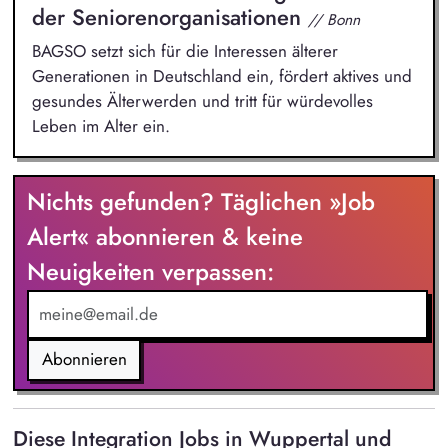
der Seniorenorganisationen
// Bonn
BAGSO setzt sich für die Interessen älterer
Generationen in Deutschland ein, fördert aktives und
gesundes Älterwerden und tritt für würdevolles
Leben im Alter ein.
Nichts gefunden? Täglichen »Job
Alert« abonnieren & keine
Neuigkeiten verpassen:
Abonnieren
Diese Integration Jobs in Wuppertal und