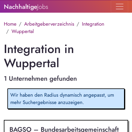
Nachhaltige
Jobs
Home
Arbeitgeberverzeichnis
Integration
Wuppertal
Integration in
Wuppertal
1 Unternehmen gefunden
Wir haben den Radius dynamisch angepasst, um
mehr Suchergebnisse anzuzeigen.
BAGSO – Bundesarbeitsgemeinschaft